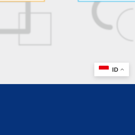
ID
HUBUNGI KAMI
Direktorat Pembinaan Kemahasiswaan
Gedung GBPH Prabuningrat (Rektorat) Lt. 2
Kampus Terpadu Universitas Islam Indonesia