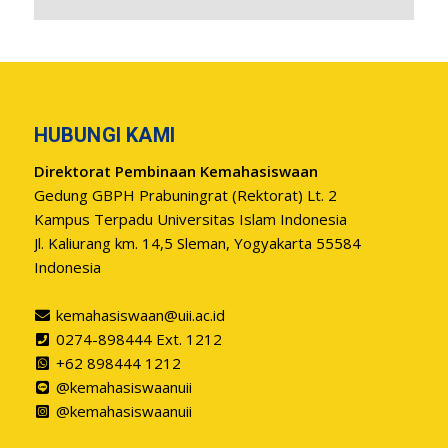
HUBUNGI KAMI
Direktorat Pembinaan Kemahasiswaan
Gedung GBPH Prabuningrat (Rektorat) Lt. 2
Kampus Terpadu Universitas Islam Indonesia
Jl. Kaliurang km. 14,5 Sleman, Yogyakarta 55584
Indonesia
kemahasiswaan@uii.ac.id
0274-898444 Ext. 1212
+62 898444 1212
@kemahasiswaanuii
@kemahasiswaanuii