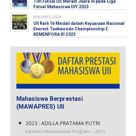
Tim Futsal UII Meraih Juara III pada Liga
Futsal Mahasiswa DIY 2023
JANUARI 3, 2024
UII Raih 16 Medali dalam Kejuaraan Nasional
Everest Taekwondo Championship 2
KEMENPORA RI 2023
Mahasiswa Berprestasi
(MAWAPRES) UII
2023 : ADILLA PRATAMA PUTRI
Farmasi Internasional Program – 2021