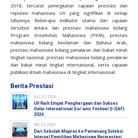
2018, tercatat peningkatan capaian prestasi dan
reputasi mahasiswa UII yang signifikan di setiap
tahunnya. Beberapa indikator utama dari capaian
tersebut antara lain prestasi mahasiswa bidang
Program Kreativitas Mahasiswa (PKM), prestasi
mahasiswa bidang keislaman dan Bahasa Arab,
prestasi mahasiswa bidang penalaran dan bakat minat
tingkat nasional, prestasi mahasiswa bidang penalaran
dan bakat minat tingkat internasional, serta capaian
publikasi ilmiah mahasiswa di tingkat internasional.
Berita Prestasi
JULI 17, 2026
UII Raih Empat Penghargaan dan Sukses
Gelar International Qur’anic Festival (I-QAF)
2026
MEI 12, 2025
Dari Sekolah Mapres ke Pemenang Seleksi
Internal Pemilihan Mahasiswa Berprestasi