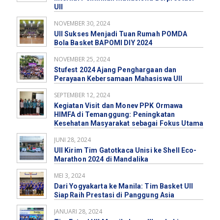
UII
NOVEMBER 30, 2024
UII Sukses Menjadi Tuan Rumah POMDA
Bola Basket BAPOMI DIY 2024
NOVEMBER 25, 2024
Stufest 2024 Ajang Penghargaan dan
Perayaan Kebersamaan Mahasiswa UII
SEPTEMBER 12, 2024
Kegiatan Visit dan Monev PPK Ormawa
HIMFA di Temanggung: Peningkatan
Kesehatan Masyarakat sebagai Fokus Utama
JUNI 28, 2024
UII Kirim Tim Gatotkaca Unisi ke Shell Eco-
Marathon 2024 di Mandalika
MEI 3, 2024
Dari Yogyakarta ke Manila: Tim Basket UII
Siap Raih Prestasi di Panggung Asia
JANUARI 28, 2024