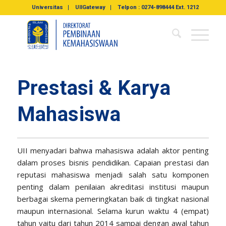
Universitas
UIIGateway
Telpon : 0274-898444 Ext. 1212
Prestasi & Karya
Mahasiswa
UII menyadari bahwa mahasiswa adalah aktor penting
dalam proses bisnis pendidikan. Capaian prestasi dan
reputasi mahasiswa menjadi salah satu komponen
penting dalam penilaian akreditasi institusi maupun
berbagai skema pemeringkatan baik di tingkat nasional
maupun internasional. Selama kurun waktu 4 (empat)
tahun yaitu dari tahun 2014 sampai dengan awal tahun