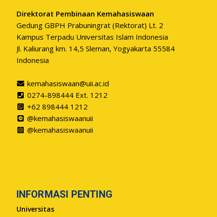
Direktorat Pembinaan Kemahasiswaan
Gedung GBPH Prabuningrat (Rektorat) Lt. 2
Kampus Terpadu Universitas Islam Indonesia
Jl. Kaliurang km. 14,5 Sleman, Yogyakarta 55584
Indonesia
kemahasiswaan@uii.ac.id
0274-898444 Ext. 1212
+62 898444 1212
@kemahasiswaanuii
@kemahasiswaanuii
INFORMASI PENTING
Universitas