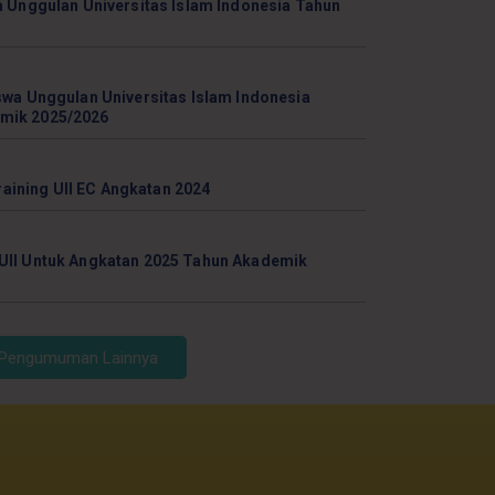
a Unggulan Universitas Islam Indonesia Tahun
swa Unggulan Universitas Islam Indonesia
mik 2025/2026
ining UII EC Angkatan 2024
UII Untuk Angkatan 2025 Tahun Akademik
Pengumuman Lainnya