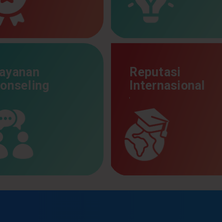
ayanan
Reputasi
onseling
Internasional