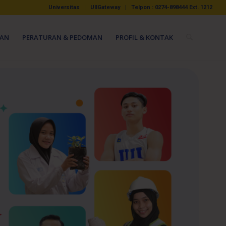
Universitas
UIIGateway
Telpon : 0274-898444 Ext. 1212
AN
PERATURAN & PEDOMAN
PROFIL & KONTAK