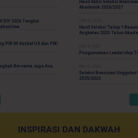
Hasil Akhir Seleksi Beasisw
Akademik 2026/2027
JUNI 12, 2026
 DIY 2026 Tangkai
Mahasiswa
Hasil Seleksi Tahap 1 Beasi
Angkatan 2025 Tahun Akade
ng PIK-M Aushaf UII dan PIK-
JUNI 4, 2026
Pengumuman Leadership Tra
angkah Bersama Jaga Asa,
MEI 13, 2026
Seleksi Beasiswa Unggulan 
2025/2026
INSPIRASI DAN DAKWAH