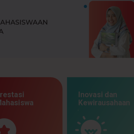
restasi
Inovasi dan
ahasiswa
Kewirausahaan