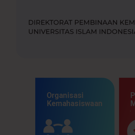
Organisasi
P
Kemahasiswaan
M