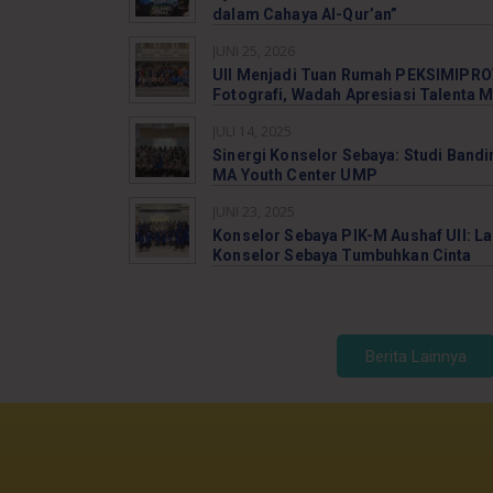
dalam Cahaya Al-Qur’an”
JUNI 25, 2026
UII Menjadi Tuan Rumah PEKSIMIPROV
Fotografi, Wadah Apresiasi Talenta 
JULI 14, 2025
Sinergi Konselor Sebaya: Studi Bandi
MA Youth Center UMP
JUNI 23, 2025
Konselor Sebaya PIK-M Aushaf UII: L
Konselor Sebaya Tumbuhkan Cinta
Berita Lainnya