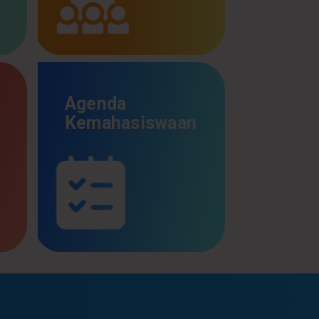
Agenda
Kemahasiswaan