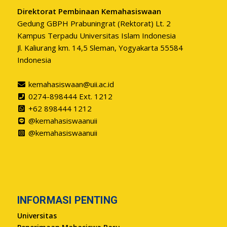
Direktorat Pembinaan Kemahasiswaan
Gedung GBPH Prabuningrat (Rektorat) Lt. 2
Kampus Terpadu Universitas Islam Indonesia
Jl. Kaliurang km. 14,5 Sleman, Yogyakarta 55584
Indonesia
kemahasiswaan@uii.ac.id
0274-898444 Ext. 1212
+62 898444 1212
@kemahasiswaanuii
@kemahasiswaanuii
INFORMASI PENTING
Universitas