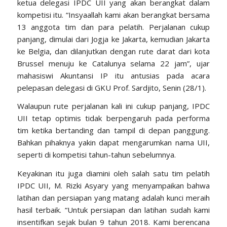
ketua delegasi IPDC UII yang akan berangkat dalam
kompetisi itu. “Insyaallah kami akan berangkat bersama
13 anggota tim dan para pelatih. Perjalanan cukup
panjang, dimulai dari Jogja ke Jakarta, kemudian Jakarta
ke Belgia, dan dilanjutkan dengan rute darat dari kota
Brussel menuju ke Catalunya selama 22 jam”, ujar
mahasiswi Akuntansi IP itu antusias pada acara
pelepasan delegasi di GKU Prof. Sardjito, Senin (28/1).
Walaupun rute perjalanan kali ini cukup panjang, IPDC
UII tetap optimis tidak berpengaruh pada performa
tim ketika bertanding dan tampil di depan panggung.
Bahkan pihaknya yakin dapat mengarumkan nama UII,
seperti di kompetisi tahun-tahun sebelumnya.
Keyakinan itu juga diamini oleh salah satu tim pelatih
IPDC UII, M. Rizki Asyary yang menyampaikan bahwa
latihan dan persiapan yang matang adalah kunci meraih
hasil terbaik. “Untuk persiapan dan latihan sudah kami
insentifkan sejak bulan 9 tahun 2018. Kami berencana