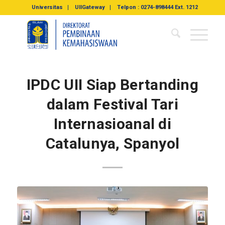
Universitas
UIIGateway
Telpon : 0274-898444 Ext. 1212
IPDC UII Siap Bertanding
dalam Festival Tari
Internasioanal di
Catalunya, Spanyol