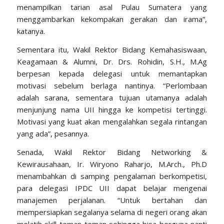
menampilkan tarian asal Pulau Sumatera yang
menggambarkan kekompakan gerakan dan irama”,
katanya.
Sementara itu, Wakil Rektor Bidang Kemahasiswaan,
Keagamaan & Alumni, Dr. Drs. Rohidin, S.H., M.Ag
berpesan kepada delegasi untuk memantapkan
motivasi sebelum berlaga nantinya. “Perlombaan
adalah sarana, sementara tujuan utamanya adalah
menjunjung nama UII hingga ke kompetisi tertinggi.
Motivasi yang kuat akan mengalahkan segala rintangan
yang ada”, pesannya.
Senada, Wakil Rektor Bidang Networking &
Kewirausahaan, Ir. Wiryono Raharjo, M.Arch., Ph.D
menambahkan di samping pengalaman berkompetisi,
para delegasi IPDC UII dapat belajar mengenai
manajemen perjalanan. “Untuk bertahan dan
mempersiapkan segalanya selama di negeri orang akan
melatih skill teman-teman sehingga bisa berguna nanti