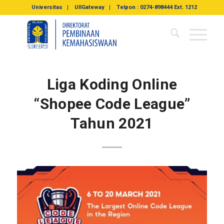
Universitas
UIIGateway
Telpon : 0274-898444 Ext. 1212
Liga Koding Online
“Shopee Code League”
Tahun 2021