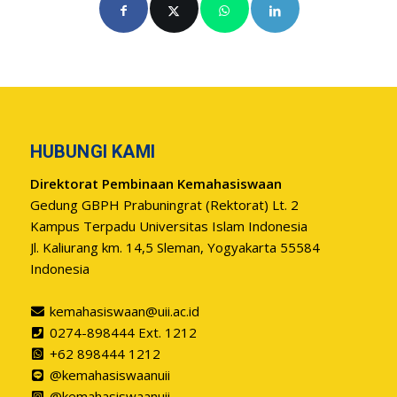
HUBUNGI KAMI
Direktorat Pembinaan Kemahasiswaan
Gedung GBPH Prabuningrat (Rektorat) Lt. 2
Kampus Terpadu Universitas Islam Indonesia
Jl. Kaliurang km. 14,5 Sleman, Yogyakarta 55584
Indonesia
kemahasiswaan@uii.ac.id
0274-898444 Ext. 1212
+62 898444 1212
@kemahasiswaanuii
@kemahasiswaanuii