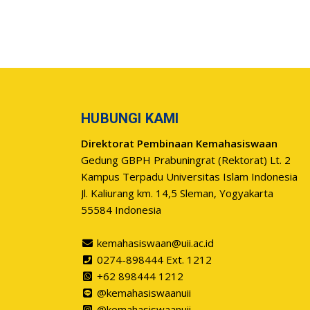
HUBUNGI KAMI
Direktorat Pembinaan Kemahasiswaan
Gedung GBPH Prabuningrat (Rektorat) Lt. 2
Kampus Terpadu Universitas Islam Indonesia
Jl. Kaliurang km. 14,5 Sleman, Yogyakarta
55584 Indonesia
kemahasiswaan@uii.ac.id
0274-898444 Ext. 1212
+62 898444 1212
@kemahasiswaanuii
@kemahasiswaanuii