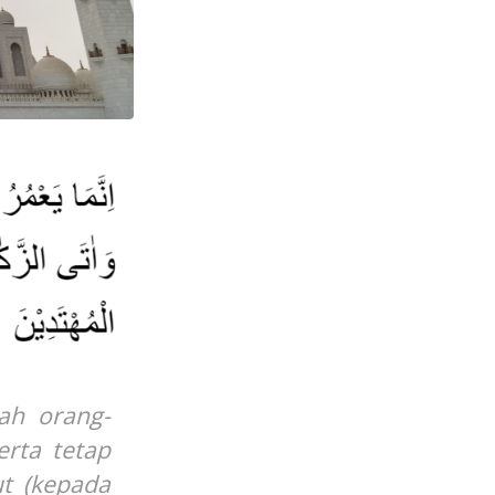
ah orang-
erta tetap
ut (kepada