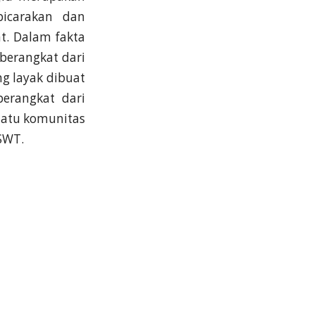
bicarakan dan
t. Dalam fakta
berangkat dari
ng layak dibuat
erangkat dari
uatu komunitas
 SWT.