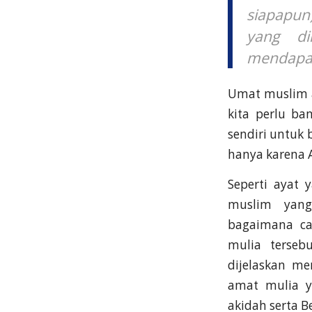
siapapun
yang di
mendapat
Umat muslim 
kita perlu ba
sendiri untuk 
hanya karena 
Seperti ayat
muslim yang
bagaimana ca
mulia terseb
dijelaskan m
amat mulia y
akidah serta B