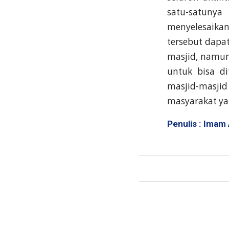
satu-satunya
menyelesaikan
tersebut dapa
masjid, namun 
untuk bisa d
masjid-masjid
masyarakat yan
Penulis : Imam 