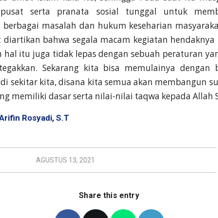
 pusat serta pranata sosial tunggal untuk mem
 berbagai masalah dan hukum keseharian masyaraka
t diartikan bahwa segala macam kegiatan hendaknya 
hal itu juga tidak lepas dengan sebuah peraturan ya
itegakkan. Sekarang kita bisa memulainya dengan b
 di sekitar kita, disana kita semua akan membangun s
g memiliki dasar serta nilai-nilai taqwa kepada Allah
Arifin Rosyadi, S.T
AGUSTUS 13, 2021
Share this entry