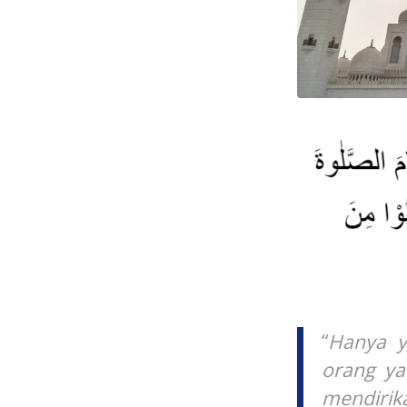
“
Hanya y
orang ya
mendirik