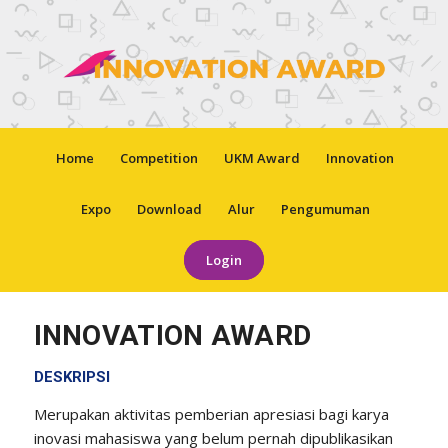
Home
Competition
UKM Award
Innovation
Expo
Download
Alur
Pengumuman
Login
INNOVATION AWARD
DESKRIPSI
Merupakan aktivitas pemberian apresiasi bagi karya
inovasi mahasiswa yang belum pernah dipublikasikan