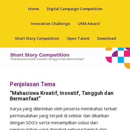
Home
Digital Campaign Competition
Innovation Challenge
UKM Award
Short Story Competition
Open Talent
Download
Penjelasan Tema
“Mahasiswa Kreatif, Inovatif, Tangguh dan
Bermanfaat”
Karya yang dikirimkan oleh peserta membahas terkait
permasalahan yang terjadi di sekitar dan dikaitkan
dengan SDG’s serta menampilkan solusi dari
permasalahan yang diangkat sebagai bentuk dari