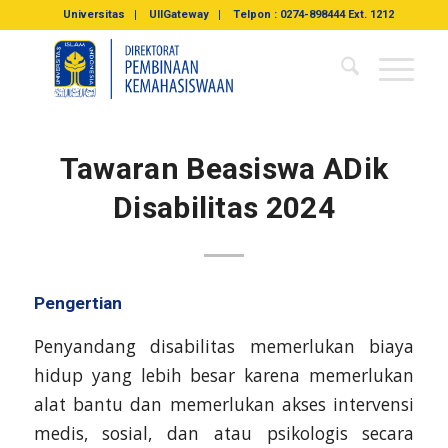
Universitas
UIIGateway
Telpon : 0274-898444 Ext. 1212
Tawaran Beasiswa ADik
Disabilitas 2024
Pengertian
Penyandang disabilitas memerlukan biaya
hidup yang lebih besar karena memerlukan
alat bantu dan memerlukan akses intervensi
medis, sosial, dan atau psikologis secara