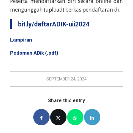
Peserta mendaftarkan diri secara online dan
mengunggah (upload) berkas pendaftaran di:
bit.ly/daftarADIK-uii2024
Lampiran
Pedoman ADik (.pdf)
SEPTEMBER 24, 2024
Share this entry