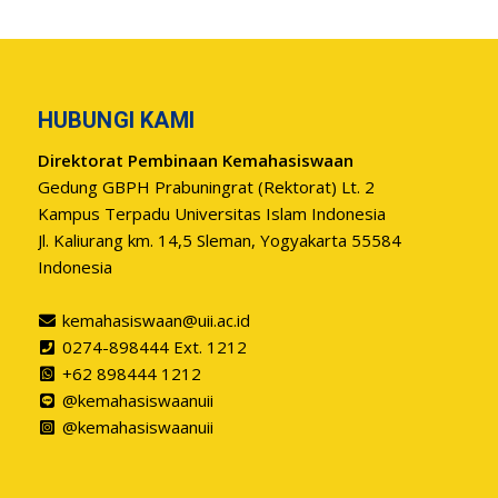
HUBUNGI KAMI
Direktorat Pembinaan Kemahasiswaan
Gedung GBPH Prabuningrat (Rektorat) Lt. 2
Kampus Terpadu Universitas Islam Indonesia
Jl. Kaliurang km. 14,5 Sleman, Yogyakarta 55584
Indonesia
kemahasiswaan@uii.ac.id
0274-898444 Ext. 1212
+62 898444 1212
@kemahasiswaanuii
@kemahasiswaanuii