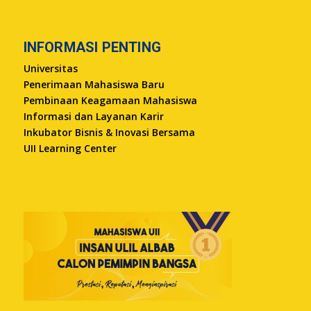
INFORMASI PENTING
Universitas
Penerimaan Mahasiswa Baru
Pembinaan Keagamaan Mahasiswa
Informasi dan Layanan Karir
Inkubator Bisnis & Inovasi Bersama
UII Learning Center