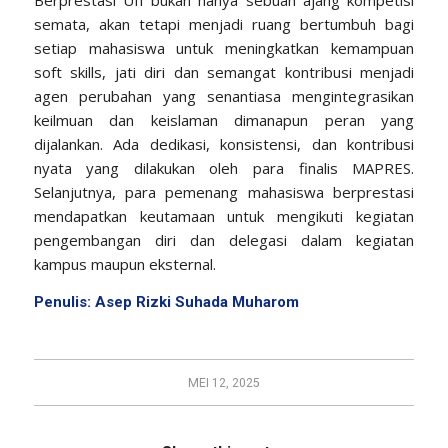
Berprestasi UII bukan hanya sebuah ajang kompetisi
semata, akan tetapi menjadi ruang bertumbuh bagi
setiap mahasiswa untuk meningkatkan kemampuan
soft skills, jati diri dan semangat kontribusi menjadi
agen perubahan yang senantiasa mengintegrasikan
keilmuan dan keislaman dimanapun peran yang
dijalankan. Ada dedikasi, konsistensi, dan kontribusi
nyata yang dilakukan oleh para finalis MAPRES.
Selanjutnya, para pemenang mahasiswa berprestasi
mendapatkan keutamaan untuk mengikuti kegiatan
pengembangan diri dan delegasi dalam kegiatan
kampus maupun eksternal.
Penulis: Asep Rizki Suhada Muharom
MEI 12, 2025