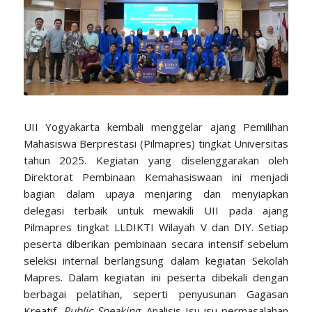
UII Yogyakarta kembali menggelar ajang Pemilihan
Mahasiswa Berprestasi (Pilmapres) tingkat Universitas
tahun 2025. Kegiatan yang diselenggarakan oleh
Direktorat Pembinaan Kemahasiswaan ini menjadi
bagian dalam upaya menjaring dan menyiapkan
delegasi terbaik untuk mewakili UII pada ajang
Pilmapres tingkat LLDIKTI Wilayah V dan DIY. Setiap
peserta diberikan pembinaan secara intensif sebelum
seleksi internal berlangsung dalam kegiatan Sekolah
Mapres. Dalam kegiatan ini peserta dibekali dengan
berbagai pelatihan, seperti penyusunan Gagasan
Kreatif,
Public Speaking
, Analisis Isu-isu permasalahan