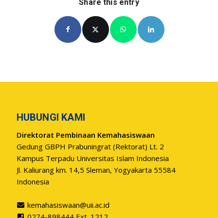
Share this entry
HUBUNGI KAMI
Direktorat Pembinaan Kemahasiswaan
Gedung GBPH Prabuningrat (Rektorat) Lt. 2
Kampus Terpadu Universitas Islam Indonesia
Jl. Kaliurang km. 14,5 Sleman, Yogyakarta 55584
Indonesia
kemahasiswaan@uii.ac.id
0274-898444 Ext. 1212