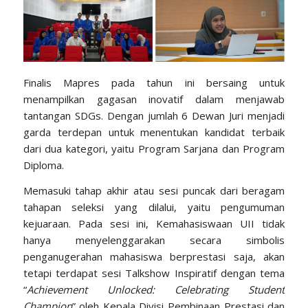
Finalis Mapres pada tahun ini bersaing untuk
menampilkan gagasan inovatif dalam menjawab
tantangan SDGs. Dengan jumlah 6 Dewan Juri menjadi
garda terdepan untuk menentukan kandidat terbaik
dari dua kategori, yaitu Program Sarjana dan Program
Diploma.
Memasuki tahap akhir atau sesi puncak dari beragam
tahapan seleksi yang dilalui, yaitu pengumuman
kejuaraan. Pada sesi ini, Kemahasiswaan UII tidak
hanya menyelenggarakan secara simbolis
penganugerahan mahasiswa berprestasi saja, akan
tetapi terdapat sesi Talkshow Inspiratif dengan tema
“
Achievement Unlocked: Celebrating Student
Champion
” oleh Kepala Divisi Pembinaan Prestasi dan