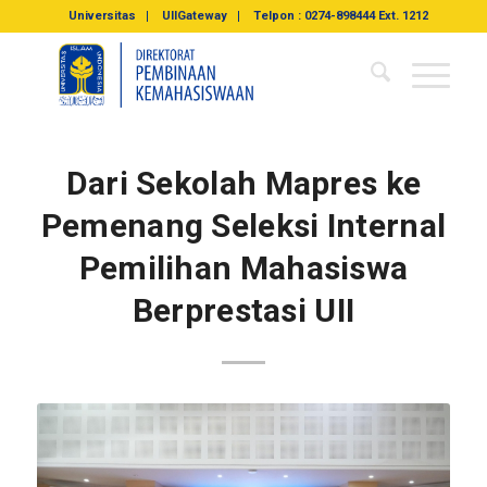
Universitas
UIIGateway
Telpon : 0274-898444 Ext. 1212
Dari Sekolah Mapres ke
Pemenang Seleksi Internal
Pemilihan Mahasiswa
Berprestasi UII