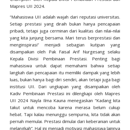
Mapres UII 2024.
“Mahasiswa UII adalah wajah dari reputasi universitas.
Setiap prestasi yang diraih bukan hanya pencapaian
pribadi, tetapi juga cerminan dari kualitas dan nilai-nilai
yang kita junjung bersama. Mari terus berprestasi dan
menginspirasi” menjadi sebagian kutipan yang
disampaikan oleh Pak Faisal Arif Nurgesang selaku
Kepala Divisi Pembinaan Prestasi. Penting bagi
mahasiswa untuk dapat memahami bahwa setiap
langkah dan pencapaian itu memiliki dampak yang lebih
luas, bukan hanya bagi diri sendiri, akan tetapi juga bagi
institusi UII. Dari ungkapan yang disampaikan oleh
Kadiv Pembinaan Prestasi ini dilengkapi oleh Mapres
UII 2024 Nayla Ilma Kauna menegaskan “Kadang kita
takut untuk mencoba karena merasa belum cukup
hebat. Tapi kalau menunggu sempurna, kita tidak akan
pernah memulai. Prestasi dimulai dari keberanian untuk
melangkah”. Hal ini menjadi motivasi mahasiswa lainnya