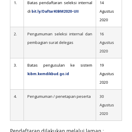
1.
Batas pendaftaran seleksi internal
14
di
Agustus
bit.ly/DaftarKIBM2020-UII
2020
2.
Pengumuman seleksi internal dan
16
pembagian surat delegas
Agustus
2020
3.
Batas pengusulan ke sistem
19
Agustus
kibm.kemdikbud.go.id
2020
4.
Pengumuman / penetapan peserta
30
Agustus
2020
Pendaftaran dilakukan melalui laman :