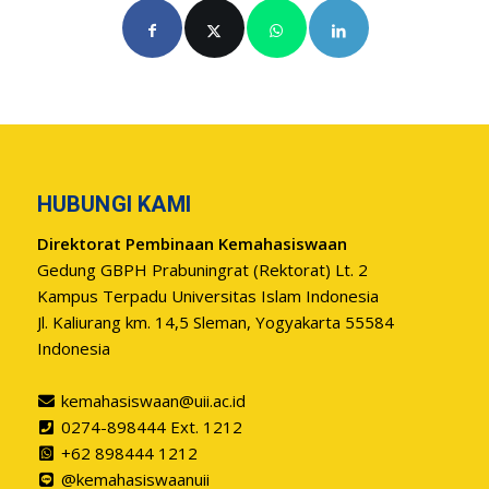
HUBUNGI KAMI
Direktorat Pembinaan Kemahasiswaan
Gedung GBPH Prabuningrat (Rektorat) Lt. 2
Kampus Terpadu Universitas Islam Indonesia
Jl. Kaliurang km. 14,5 Sleman, Yogyakarta 55584
Indonesia
kemahasiswaan@uii.ac.id
0274-898444 Ext. 1212
+62 898444 1212
@kemahasiswaanuii