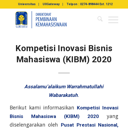
Universitas
UIIGateway
Telpon : 0274-898444 Ext. 1212
Kompetisi Inovasi Bisnis
Mahasiswa (KIBM) 2020
Assalamu’alaikum Warrahmatullahi
Wabarakatuh
.
Berikut kami informasikan
Kompetisi Inovasi
yang
Bisnis Mahasiswa (KIBM) 2020
diselengarakan oleh
Pusat Prestasi Nasional,