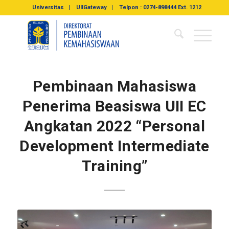
Universitas
UIIGateway
Telpon : 0274-898444 Ext. 1212
Pembinaan Mahasiswa
Penerima Beasiswa UII EC
Angkatan 2022 “Personal
Development Intermediate
Training”