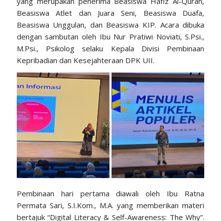
yang merupakan penerima Beasiswa Hafiz Al-Quran,
Beasiswa Atlet dan Juara Seni, Beasiswa Duafa,
Beasiswa Unggulan, dan Beasiswa KIP. Acara dibuka
dengan sambutan oleh Ibu Nur Pratiwi Noviati, S.Psi.,
M.Psi., Psikolog selaku Kepala Divisi Pembinaan
Kepribadian dan Kesejahteraan DPK UII.
Pembinaan hari pertama diawali oleh Ibu Ratna
Permata Sari, S.I.Kom., M.A. yang memberikan materi
bertajuk “Digital Literacy & Self-Awareness: The Why”.