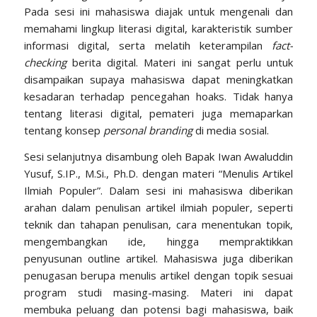
Pada sesi ini mahasiswa diajak untuk mengenali dan
memahami lingkup literasi digital, karakteristik sumber
informasi digital, serta melatih keterampilan
fact-
checking
berita digital. Materi ini sangat perlu untuk
disampaikan supaya mahasiswa dapat meningkatkan
kesadaran terhadap pencegahan hoaks. Tidak hanya
tentang literasi digital, pemateri juga memaparkan
tentang konsep
personal branding
di media sosial.
Sesi selanjutnya disambung oleh Bapak Iwan Awaluddin
Yusuf, S.IP., M.Si., Ph.D. dengan materi “Menulis Artikel
Ilmiah Populer”. Dalam sesi ini mahasiswa diberikan
arahan dalam penulisan artikel ilmiah populer, seperti
teknik dan tahapan penulisan, cara menentukan topik,
mengembangkan ide, hingga mempraktikkan
penyusunan outline artikel. Mahasiswa juga diberikan
penugasan berupa menulis artikel dengan topik sesuai
program studi masing-masing. Materi ini dapat
membuka peluang dan potensi bagi mahasiswa, baik