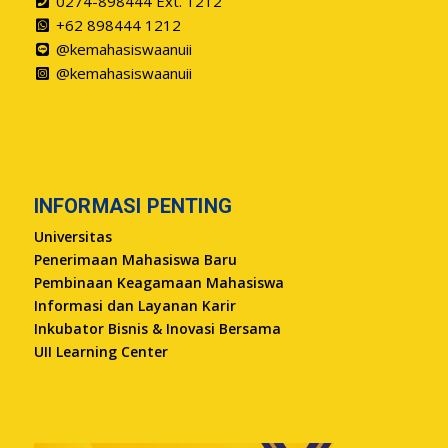
0274-898444 Ext. 1212
+62 898444 1212
@kemahasiswaanuii
@kemahasiswaanuii
INFORMASI PENTING
Universitas
Penerimaan Mahasiswa Baru
Pembinaan Keagamaan Mahasiswa
Informasi dan Layanan Karir
Inkubator Bisnis & Inovasi Bersama
UII Learning Center