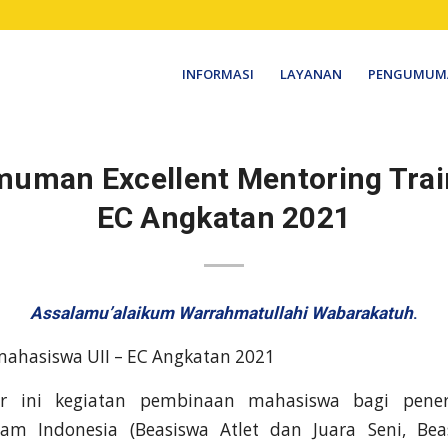
INFORMASI
LAYANAN
PENGUMUM
uman Excellent Mentoring Train
EC Angkatan 2021
Assalamu’alaikum Warrahmatullahi Wabarakatuh
.
mahasiswa UII – EC Angkatan 2021
r ini kegiatan pembinaan mahasiswa bagi pene
slam Indonesia (Beasiswa Atlet dan Juara Seni, Bea