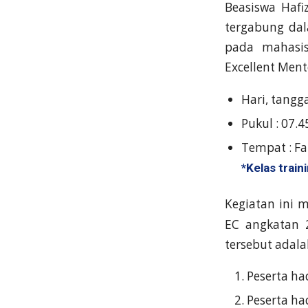
Beasiswa Hafi
tergabung d
pada mahasis
Excellent Ment
Hari, tangg
Pukul : 07.4
Tempat : Fa
*Kelas train
Kegiatan ini 
EC angkatan 
tersebut adala
Peserta ha
Peserta h