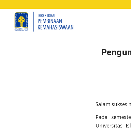
Pengum
Salam sukses 
Pada semeste
Universitas I