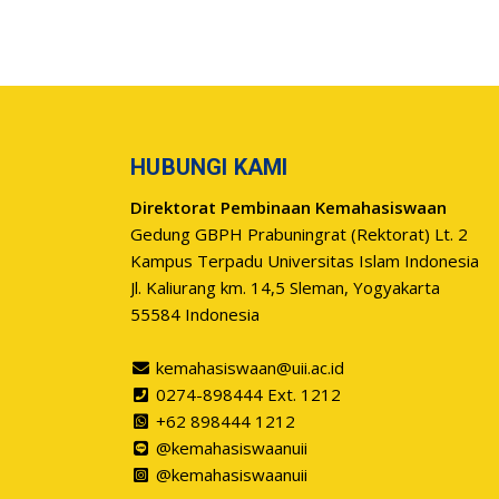
HUBUNGI KAMI
Direktorat Pembinaan Kemahasiswaan
Gedung GBPH Prabuningrat (Rektorat) Lt. 2
Kampus Terpadu Universitas Islam Indonesia
Jl. Kaliurang km. 14,5 Sleman, Yogyakarta
55584 Indonesia
kemahasiswaan@uii.ac.id
0274-898444 Ext. 1212
+62 898444 1212
@kemahasiswaanuii
@kemahasiswaanuii