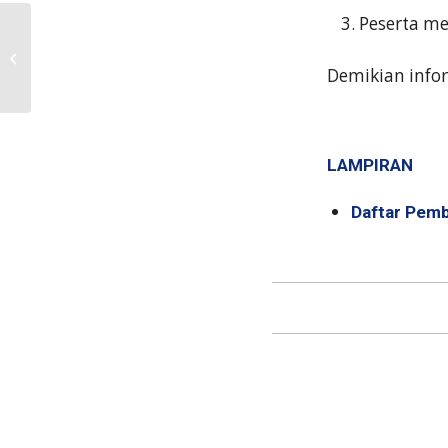
Peserta me
Pengumuman Hasil Seleksi
Beasiswa BPD DIY Syariah dan
Demikian infor
Beasiswa Inspirasi Muamalat...
LAMPIRAN
Daftar Pemb