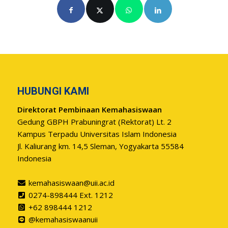
HUBUNGI KAMI
Direktorat Pembinaan Kemahasiswaan
Gedung GBPH Prabuningrat (Rektorat) Lt. 2
Kampus Terpadu Universitas Islam Indonesia
Jl. Kaliurang km. 14,5 Sleman, Yogyakarta 55584
Indonesia
kemahasiswaan@uii.ac.id
0274-898444 Ext. 1212
+62 898444 1212
@kemahasiswaanuii