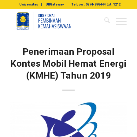
Universitas
UIIGateway
Telpon : 0274-898444 Ext. 1212
Penerimaan Proposal
Kontes Mobil Hemat Energi
(KMHE) Tahun 2019