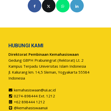
HUBUNGI KAMI
Direktorat Pembinaan Kemahasiswaan
Gedung GBPH Prabuningrat (Rektorat) Lt. 2
Kampus Terpadu Universitas Islam Indonesia
Jl. Kaliurang km. 14,5 Sleman, Yogyakarta 55584
Indonesia
kemahasiswaan@uii.ac.id
0274-898444 Ext. 1212
+62 898444 1212
@kemahasiswaanuii