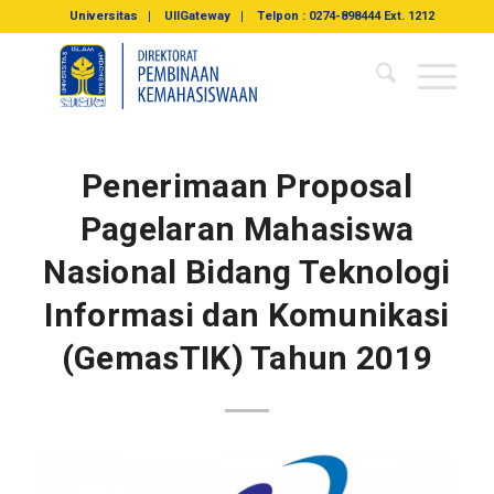
Universitas
UIIGateway
Telpon : 0274-898444 Ext. 1212
Penerimaan Proposal
Pagelaran Mahasiswa
Nasional Bidang Teknologi
Informasi dan Komunikasi
(GemasTIK) Tahun 2019