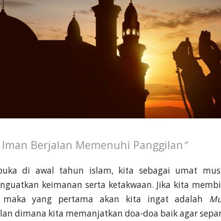
 Iman Berjalan Memenuhi Panggilan
”
uka di awal tahun islam, kita sebagai umat mus
nguatkan keimanan serta ketakwaan. Jika kita memb
ah maka yang pertama akan kita ingat adalah
Mu
an dimana kita memanjatkan doa-doa baik agar sepan