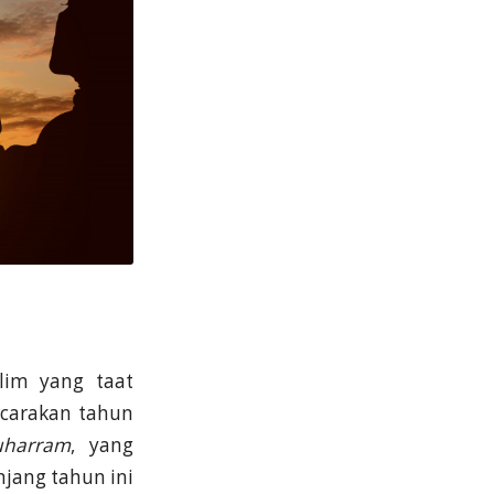
lim yang taat
icarakan tahun
harram
, yang
jang tahun ini