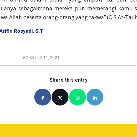
muanya sebagaimana mereka pun memerangi kamu 
wa Allah beserta orang-orang yang takwa” (Q.S At-Tauba
Arifin Rosyadi, S.T
AGUSTUS 11, 2021
Share this entry