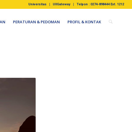
Universitas
UIIGateway
Telpon : 0274-898444 Ext. 1212
AN
PERATURAN & PEDOMAN
PROFIL & KONTAK