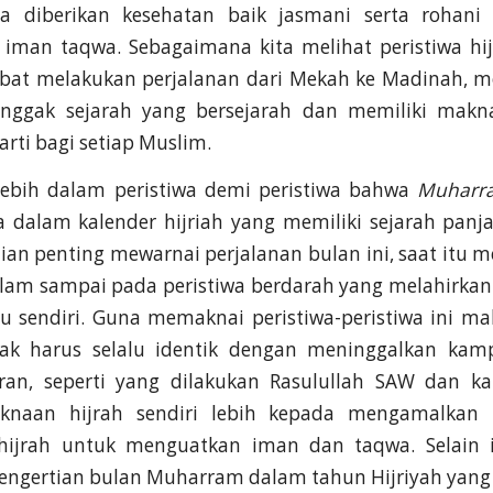
asa diberikan kesehatan baik jasmani serta rohani
iman taqwa. Sebagaimana kita melihat peristiwa hij
bat melakukan perjalanan dari Mekah ke Madinah, 
nggak sejarah yang bersejarah dan memiliki makn
rti bagi setiap Muslim.
i lebih dalam peristiwa demi peristiwa bahwa
Muharr
 dalam kalender hijriah yang memiliki sejarah panja
ian penting mewarnai perjalanan bulan ini, saat itu 
Islam sampai pada peristiwa berdarah yang melahirkan
tu sendiri. Guna memaknai peristiwa-peristiwa ini 
 tak harus selalu identik dengan meninggalkan ka
ran, seperti yang dilakukan Rasulullah SAW dan k
aan hijrah sendiri lebih kepada mengamalkan ni
hijrah untuk menguatkan iman dan taqwa. Selain i
engertian bulan Muharram dalam tahun Hijriyah yang 