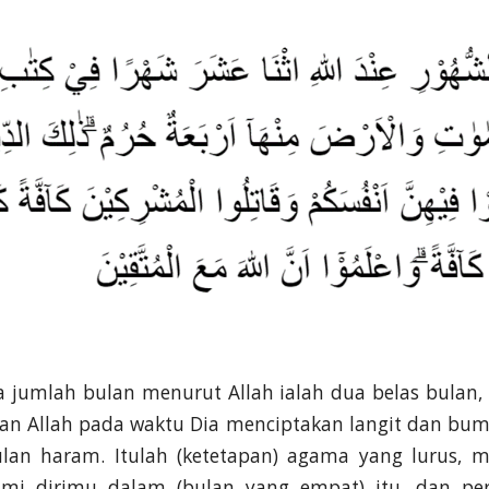
 jumlah bulan menurut Allah ialah dua belas bulan,
an Allah pada waktu Dia menciptakan langit dan bumi
lan haram. Itulah (ketetapan) agama yang lurus, m
mi dirimu dalam (bulan yang empat) itu, dan pe