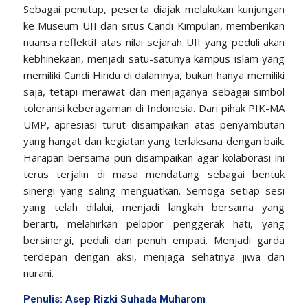
Sebagai penutup, peserta diajak melakukan kunjungan
ke Museum UII dan situs Candi Kimpulan, memberikan
nuansa reflektif atas nilai sejarah UII yang peduli akan
kebhinekaan, menjadi satu-satunya kampus islam yang
memiliki Candi Hindu di dalamnya, bukan hanya memiliki
saja, tetapi merawat dan menjaganya sebagai simbol
toleransi keberagaman di Indonesia. Dari pihak PIK-MA
UMP, apresiasi turut disampaikan atas penyambutan
yang hangat dan kegiatan yang terlaksana dengan baik.
Harapan bersama pun disampaikan agar kolaborasi ini
terus terjalin di masa mendatang sebagai bentuk
sinergi yang saling menguatkan. Semoga setiap sesi
yang telah dilalui, menjadi langkah bersama yang
berarti, melahirkan pelopor penggerak hati, yang
bersinergi, peduli dan penuh empati. Menjadi garda
terdepan dengan aksi, menjaga sehatnya jiwa dan
nurani.
Penulis: Asep Rizki Suhada Muharom