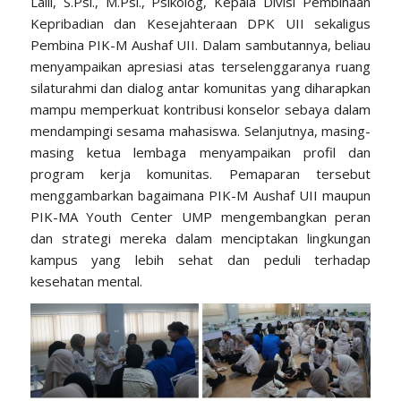
Laili, S.Psi., M.Psi., Psikolog, Kepala Divisi Pembinaan
Kepribadian dan Kesejahteraan DPK UII sekaligus
Pembina PIK-M Aushaf UII. Dalam sambutannya, beliau
menyampaikan apresiasi atas terselenggaranya ruang
silaturahmi dan dialog antar komunitas yang diharapkan
mampu memperkuat kontribusi konselor sebaya dalam
mendampingi sesama mahasiswa. Selanjutnya, masing-
masing ketua lembaga menyampaikan profil dan
program kerja komunitas. Pemaparan tersebut
menggambarkan bagaimana PIK-M Aushaf UII maupun
PIK-MA Youth Center UMP mengembangkan peran
dan strategi mereka dalam menciptakan lingkungan
kampus yang lebih sehat dan peduli terhadap
kesehatan mental.