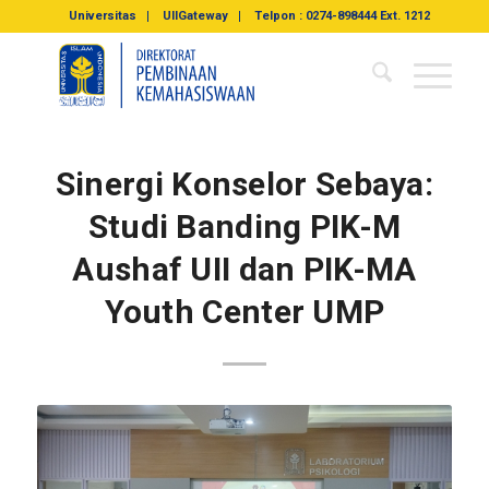
Universitas
UIIGateway
Telpon : 0274-898444 Ext. 1212
Sinergi Konselor Sebaya:
Studi Banding PIK-M
Aushaf UII dan PIK-MA
Youth Center UMP