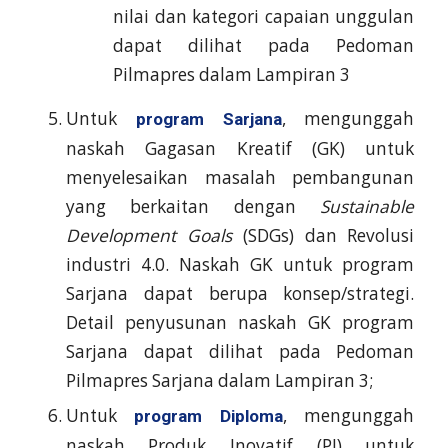
nilai dan kategori capaian unggulan
dapat dilihat pada Pedoman
Pilmapres dalam Lampiran 3
Untuk
, mengunggah
program Sarjana
naskah Gagasan Kreatif (GK) untuk
menyelesaikan masalah pembangunan
yang berkaitan dengan
Sustainable
Development Goals
(SDGs) dan Revolusi
industri 4.0. Naskah GK untuk program
Sarjana dapat berupa konsep/strategi.
Detail penyusunan naskah GK program
Sarjana dapat dilihat pada Pedoman
Pilmapres Sarjana dalam Lampiran 3;
Untuk
, mengunggah
program Diploma
naskah Produk Inovatif (PI) untuk