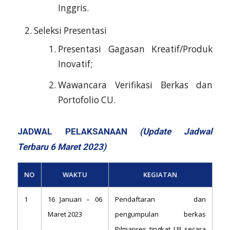
Inggris.
Seleksi Presentasi
Presentasi Gagasan Kreatif/Produk
Inovatif;
Wawancara Verifikasi Berkas dan
Portofolio CU.
JADWAL PELAKSANAAN
(Update Jadwal
Terbaru 6 Maret 2023)
NO
WAKTU
KEGIATAN
1
16 Januari – 06
Pendaftaran dan
Maret 2023
pengumpulan berkas
Pilmapres tingkat UII secara