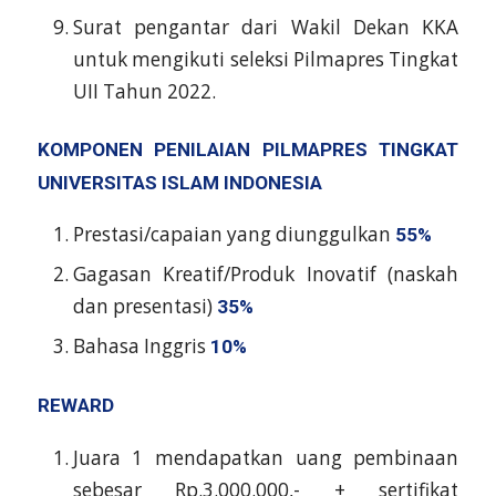
Surat pengantar dari Wakil Dekan KKA
untuk mengikuti seleksi Pilmapres Tingkat
UII Tahun 2022.
KOMPONEN PENILAIAN PILMAPRES TINGKAT
UNIVERSITAS ISLAM INDONESIA
Prestasi/capaian yang diunggulkan
55%
Gagasan Kreatif/Produk Inovatif (naskah
dan presentasi)
35%
Bahasa Inggris
10%
REWARD
Juara 1 mendapatkan uang pembinaan
sebesar Rp.3.000.000,- + sertifikat