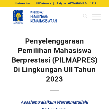
Universitas
UIIGateway
Telpon : 0274-898444 Ext. 1212
Penyelenggaraan
Pemilihan Mahasiswa
Berprestasi (PILMAPRES)
Di Lingkungan UII Tahun
2023
Assalamu’alaikum Warrahmatullahi