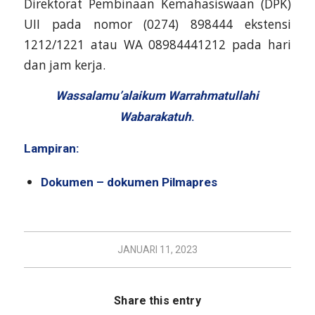
Direktorat Pembinaan Kemahasiswaan (DPK)
UII pada nomor (0274) 898444 ekstensi
1212/1221 atau WA 08984441212 pada hari
dan jam kerja.
Wassalamu’alaikum Warrahmatullahi
Wabarakatuh
.
Lampiran:
Dokumen – dokumen Pilmapres
JANUARI 11, 2023
Share this entry