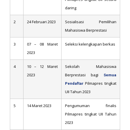
daring
2
24 Februari 2023
Sosialisasi Pemilihan
Mahasiswa Berprestasi
3
07 – 08 Maret
Seleksi kelengkapan berkas
2023
4
10 – 12 Maret
Sekolah Mahasiswa
2023
Berprestasi bagi
Semua
Pilmapres tingkat
Pendaftar
UII Tahun 2023
5
14 Maret 2023
Pengumuman finalis
Pilmapres tingkat UII Tahun
2023