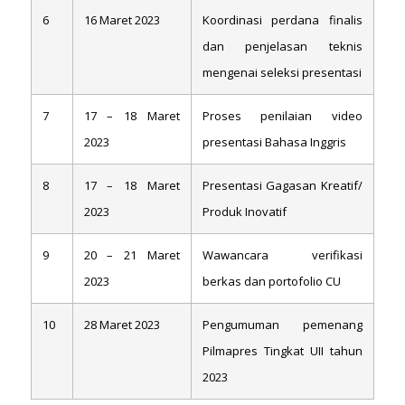
6
16 Maret 2023
Koordinasi perdana finalis
dan penjelasan teknis
mengenai seleksi presentasi
7
17 – 18 Maret
Proses penilaian video
2023
presentasi Bahasa Inggris
8
17 – 18 Maret
Presentasi Gagasan Kreatif/
2023
Produk Inovatif
9
20 – 21 Maret
Wawancara verifikasi
2023
berkas dan portofolio CU
10
28 Maret 2023
Pengumuman pemenang
Pilmapres Tingkat UII tahun
2023