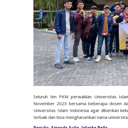
Seluruh tim PKM perwakilan Universitas Isl
November 2023 bersama beberapa dosen dan
Universitas Islam Indonesia agar diberikan ke
terbaik dan bisa mengharumkan nama universita
Penulis: Amanda Aulia Jofanka Bella