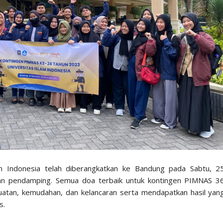
am Indonesia telah diberangkatkan ke Bandung pada Sabtu, 2
 pendamping. Semua doa terbaik untuk kontingen PIMNAS 3
kuatan, kemudahan, dan kelancaran serta mendapatkan hasil yan
s.