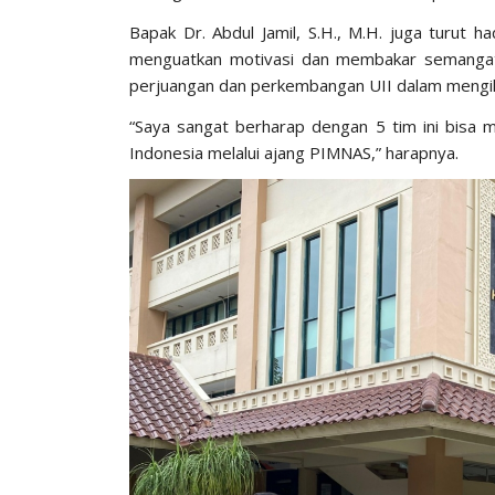
Bapak Dr. Abdul Jamil, S.H., M.H. juga turut 
menguatkan motivasi dan membakar semangat 
perjuangan dan perkembangan UII dalam mengiku
“Saya sangat berharap dengan 5 tim ini bisa
Indonesia melalui ajang PIMNAS,” harapnya.