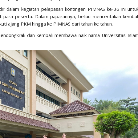
hadir dalam kegiatan pelepasan kontingen PIMNAS ke-36 ini untu
para peserta. Dalam paparannya, beliau menceritakan kembal
ti ajang PKM hingga ke PIMNAS dari tahun ke tahun.
 mendongkrak dan kembali membawa naik nama Universitas Isla