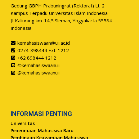
Gedung GBPH Prabuningrat (Rektorat) Lt. 2
Kampus Terpadu Universitas Islam Indonesia
Jl. Kaliurang km. 14,5 Sleman, Yogyakarta 55584
Indonesia
kemahasiswaan@uii.ac.id
0274-898444 Ext. 1212
+62 898444 1212
@kemahasiswaanuii
@kemahasiswaanuii
INFORMASI PENTING
Universitas
Penerimaan Mahasiswa Baru
Pembinaan Keagamaan Mahasiswa