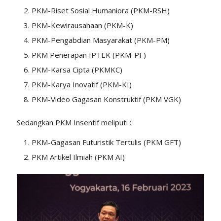
PKM-Riset Sosial Humaniora (PKM-RSH)
PKM-Kewirausahaan (PKM-K)
PKM-Pengabdian Masyarakat (PKM-PM)
PKM Penerapan IPTEK (PKM-PI )
PKM-Karsa Cipta (PKMKC)
PKM-Karya Inovatif (PKM-KI)
PKM-Video Gagasan Konstruktif (PKM VGK)
Sedangkan PKM Insentif meliputi :
PKM-Gagasan Futuristik Tertulis (PKM GFT)
PKM Artikel Ilmiah (PKM AI)