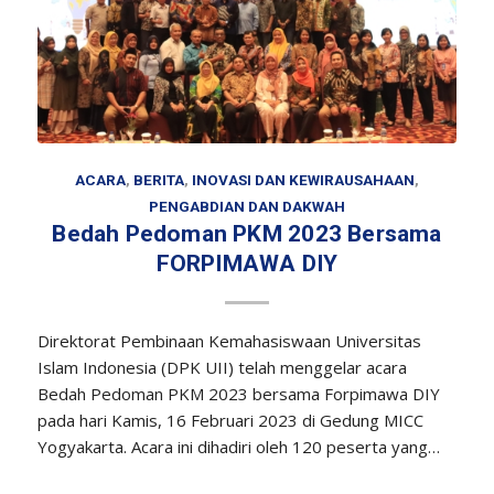
ACARA
,
BERITA
,
INOVASI DAN KEWIRAUSAHAAN
,
PENGABDIAN DAN DAKWAH
Bedah Pedoman PKM 2023 Bersama
FORPIMAWA DIY
Direktorat Pembinaan Kemahasiswaan Universitas
Islam Indonesia (DPK UII) telah menggelar acara
Bedah Pedoman PKM 2023 bersama Forpimawa DIY
pada hari Kamis, 16 Februari 2023 di Gedung MICC
Yogyakarta. Acara ini dihadiri oleh 120 peserta yang…