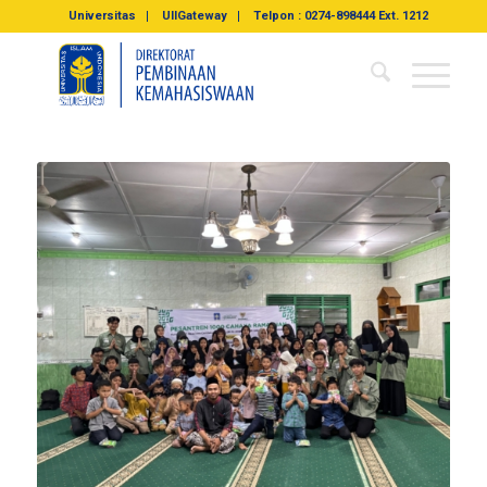
Universitas
UIIGateway
Telpon : 0274-898444 Ext. 1212