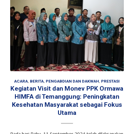
ACARA
,
BERITA
,
PENGABDIAN DAN DAKWAH
,
PRESTASI
Kegiatan Visit dan Monev PPK Ormawa
HIMFA di Temanggung: Peningkatan
Kesehatan Masyarakat sebagai Fokus
Utama
Pada hari Rabu, 11 September 2024 telah dilaksanakan