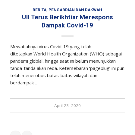
BERITA
,
PENGABDIAN DAN DAKWAH
UII Terus Berikhtiar Merespons
Dampak Covid-19
Mewabahnya virus Covid-19 yang telah
ditetapkan World Health Organization (WHO) sebagai
pandemi globlal, hingga saat ini belum menunjukkan
tanda-tanda akan reda. Ketersebaran ‘pageblug’ ini pun
telah menerobos batas-batas wilayah dan
berdampak…
April 23, 2020