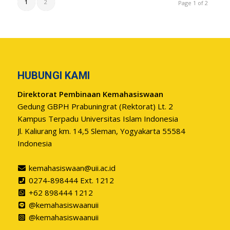
1
2
Page 1 of 2
HUBUNGI KAMI
Direktorat Pembinaan Kemahasiswaan
Gedung GBPH Prabuningrat (Rektorat) Lt. 2
Kampus Terpadu Universitas Islam Indonesia
Jl. Kaliurang km. 14,5 Sleman, Yogyakarta 55584
Indonesia
kemahasiswaan@uii.ac.id
0274-898444 Ext. 1212
+62 898444 1212
@kemahasiswaanuii
@kemahasiswaanuii