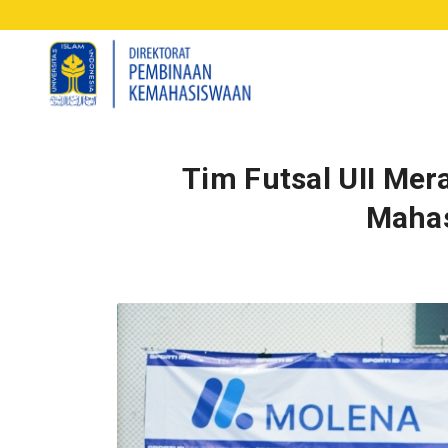
Tim Futsal UII Mera
Mahas