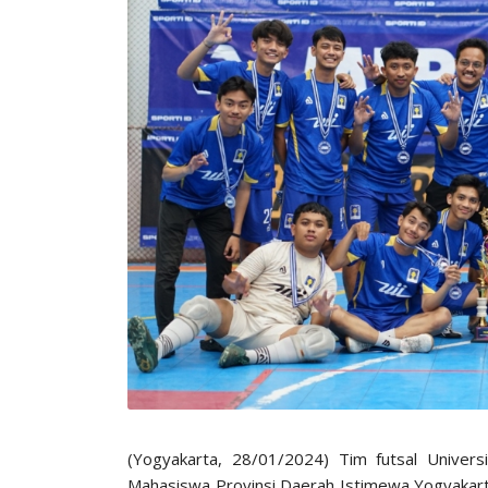
(Yogyakarta, 28/01/2024) Tim futsal Univers
Mahasiswa Provinsi Daerah Istimewa Yogyakart