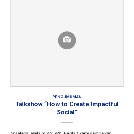
PENGUMUMAN
Talkshow “How to Create Impactful
Social”
Assalamu'alaikum Wr. Wb. Berikut kami sampaikan