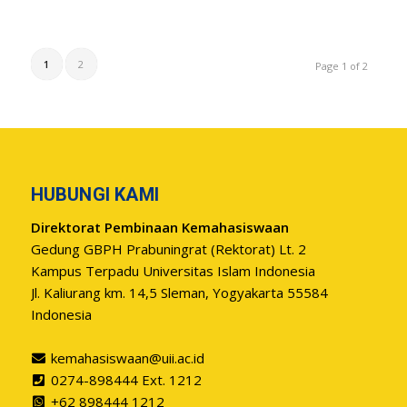
1
2
Page 1 of 2
HUBUNGI KAMI
Direktorat Pembinaan Kemahasiswaan
Gedung GBPH Prabuningrat (Rektorat) Lt. 2
Kampus Terpadu Universitas Islam Indonesia
Jl. Kaliurang km. 14,5 Sleman, Yogyakarta 55584
Indonesia
kemahasiswaan@uii.ac.id
0274-898444 Ext. 1212
+62 898444 1212