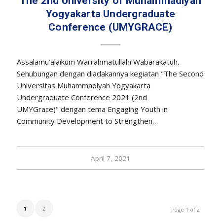
The 2nd University of Muhammadiyah
Yogyakarta Undergraduate
Conference (UMYGRACE)
Assalamu’alaikum Warrahmatullahi Wabarakatuh.
Sehubungan dengan diadakannya kegiatan "The Second
Universitas Muhammadiyah Yogyakarta
Undergraduate Conference 2021 (2nd
UMYGrace)" dengan tema Engaging Youth in
Community Development to Strengthen…
April 7, 2021
1
2
Page 1 of 2