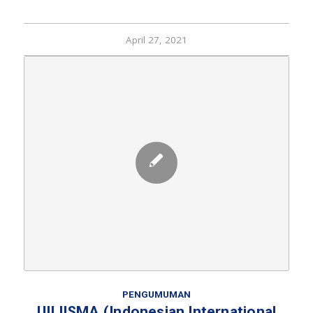
April 27, 2021
PENGUMUMAN
UII IISMA (Indonesian International