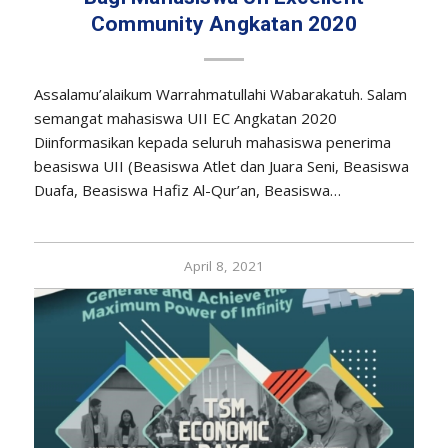
Community Angkatan 2020
Assalamu’alaikum Warrahmatullahi Wabarakatuh. Salam
semangat mahasiswa UII EC Angkatan 2020
Diinformasikan kepada seluruh mahasiswa penerima
beasiswa UII (Beasiswa Atlet dan Juara Seni, Beasiswa
Duafa, Beasiswa Hafiz Al-Qur’an, Beasiswa…
April 8, 2021