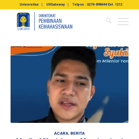
Universitas
UIIGateway
Telpon : 0274-898444 Ext. 1212
ACARA
,
BERITA