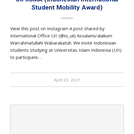
Student Mobility Award)
View this post on Instagram A post shared by
International Office UII (@io_uii) Assalamu’alaikum
Warrahmatullahi Wabarakatuh. We invite Indonesian
students studying at Universitas Islam Indonesia (UII)
to participate…
April 23, 2021