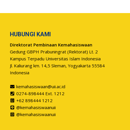
HUBUNGI KAMI
Direktorat Pembinaan Kemahasiswaan
Gedung GBPH Prabuningrat (Rektorat) Lt. 2
Kampus Terpadu Universitas Islam Indonesia
Jl. Kaliurang km. 14,5 Sleman, Yogyakarta 55584
Indonesia
kemahasiswaan@uii.ac.id
0274-898444 Ext. 1212
+62 898444 1212
@kemahasiswaanuii
@kemahasiswaanuii