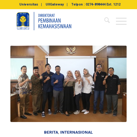
Universitas
UIIGateway
Telpon : 0274-898444 Ext. 1212
BERITA
,
INTERNASIONAL