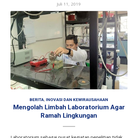
Juli 11, 2019
BERITA
,
INOVASI DAN KEWIRAUSAHAAN
Mengolah Limbah Laboratorium Agar
Ramah Lingkungan
Laboratorium sebagai pusat kegiatan penelitian tidak