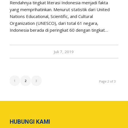
Rendahnya tingkat literasi Indonesia menjadi fakta
yang memprihatinkan. Menurut statistik dari United
Nations Educational, Scientific, and Cultural
Organization (UNESCO), dari total 61 negara,
Indonesia berada di peringkat 60 dengan tingkat…
Juli 7, 2019
1
2
3
Page 2 of 3
HUBUNGI KAMI