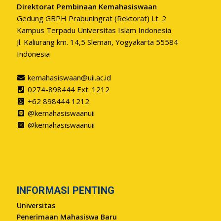
Direktorat Pembinaan Kemahasiswaan
Gedung GBPH Prabuningrat (Rektorat) Lt. 2
Kampus Terpadu Universitas Islam Indonesia
Jl. Kaliurang km. 14,5 Sleman, Yogyakarta 55584
Indonesia
kemahasiswaan@uii.ac.id
0274-898444 Ext. 1212
+62 898444 1212
@kemahasiswaanuii
@kemahasiswaanuii
INFORMASI PENTING
Universitas
Penerimaan Mahasiswa Baru